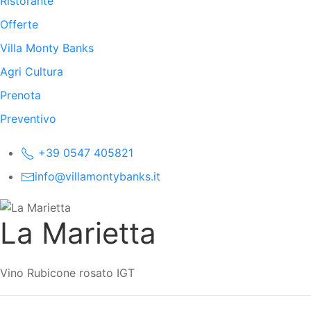
Ristorante
Offerte
Villa Monty Banks
Agri Cultura
Prenota
Preventivo
+39 0547 405821
info@villamontybanks.it
La Marietta
Vino Rubicone rosato IGT