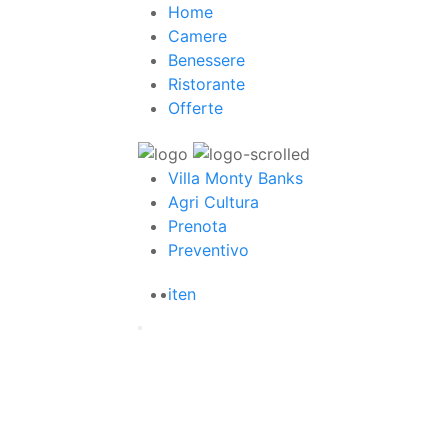
Home
Camere
Benessere
Ristorante
Offerte
Villa Monty Banks
Agri Cultura
Prenota
Preventivo
it
en