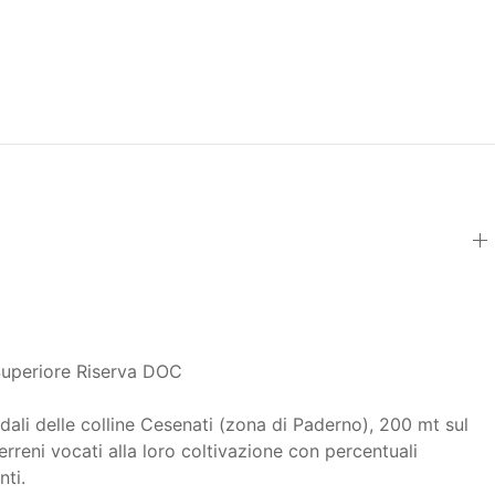
uperiore Riserva DOC
li delle colline Cesenati (zona di Paderno), 200 mt sul
 terreni vocati alla loro coltivazione con percentuali
ti.