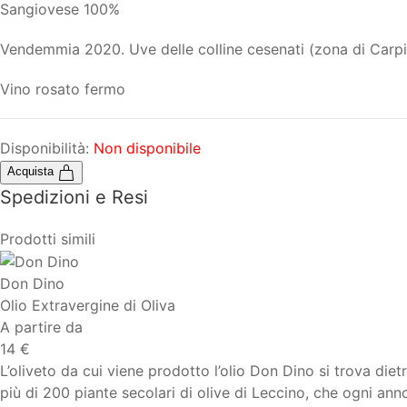
Sangiovese 100%
Vendemmia 2020. Uve delle colline cesenati (zona di Carpin
Vino rosato fermo
Disponibilità:
Non disponibile
Acquista
Spedizioni e Resi
Prodotti simili
Don Dino
Olio Extravergine di Oliva
A partire da
14 €
L’oliveto da cui viene prodotto l’olio Don Dino si trova die
più di 200 piante secolari di olive di Leccino, che ogni an