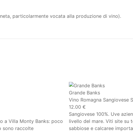
eta, particolarmente vocata alla produzione di vino).
Grande Banks
Vino Romagna Sangiovese S
12.00 €
Sangiovese 100%. Uve azienda
tro a Villa Monty Banks: poco
livello del mare. Viti site su
no sono raccolte
sabbiose e calcaree importan