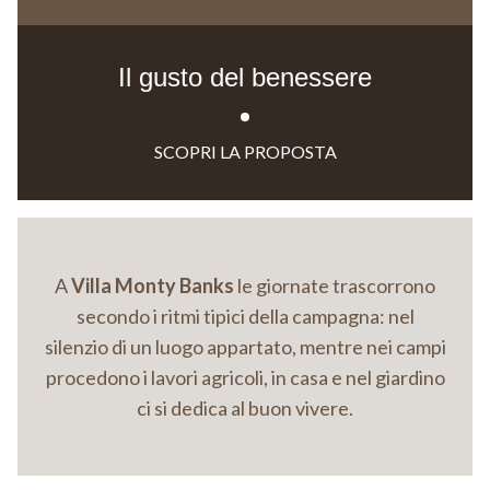
Il gusto del benessere
SCOPRI LA PROPOSTA
A
Villa Monty Banks
le giornate trascorrono
secondo i ritmi tipici della campagna: nel
silenzio di un luogo appartato, mentre nei campi
procedono i lavori agricoli, in casa e nel giardino
ci si dedica al buon vivere.